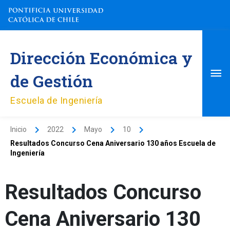
Ir
al
contenido
Me
Dirección Económica y
pri
de Gestión
Escuela de Ingeniería
Inicio
2022
Mayo
10
Resultados Concurso Cena Aniversario 130 años Escuela de
Ingeniería
Resultados Concurso
Cena Aniversario 130