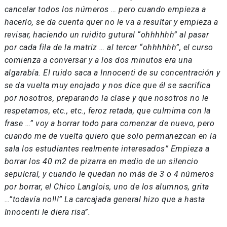
cancelar todos los números … pero cuando empieza a
hacerlo, se da cuenta quer no le va a resultar y empieza a
revisar, haciendo un ruidito gutural “ohhhhhh” al pasar
por cada fila de la matriz … al tercer “ohhhhhh”, el curso
comienza a conversar y a los dos minutos era una
algarabía. El ruido saca a Innocenti de su concentración y
se da vuelta muy enojado y nos dice que él se sacrifica
por nosotros, preparando la clase y que nosotros no le
respetamos, etc., etc., feroz retada, que culmima con la
frase …” voy a borrar todo para comenzar de nuevo, pero
cuando me de vuelta quiero que solo permanezcan en la
sala los estudiantes realmente interesados” Empieza a
borrar los 40 m2 de pizarra en medio de un silencio
sepulcral, y cuando le quedan no más de 3 o 4 números
por borrar, el Chico Langlois, uno de los alumnos, grita
…”todavía no!!!” La carcajada general hizo que a hasta
Innocenti le diera risa”.