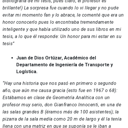
bibliografía de mi tesis, pues claro, el profesor es
brillante!) La sorpresa fue cuando lo vi llegar y no pude
evitar mi momento fan y lo abrace, le comenté que era un
honor conocerlo pues lo encontraba tremendamente
inteligente y que había utilizado uno de sus libros en mi
tesis, a lo que él responde: Un honor para mi estar en su
tesis”
Juan de Dios Ortúzar, Académico del
Departamento de Ingeniería de Transporte y
Logística.
“Hay una historia que nos pasó en primero o segundo
año, que aún me causa gracia (esto fue en 1967 o 68):
Estábamos en clase de Geometría Analítica con un
profesor muy serio, don Gianfranco Innocenti, en una de
las salas grandes B (éramos más de 100 asistentes); la
pizarra de la sala medía como 20 m de largo y él la tenía
llena con una matriz en que se suponía se le iban a