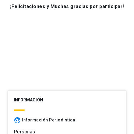
¡Felicitaciones y Muchas gracias por participar!
INFORMACIÓN
face
Información Periodistica
Personas