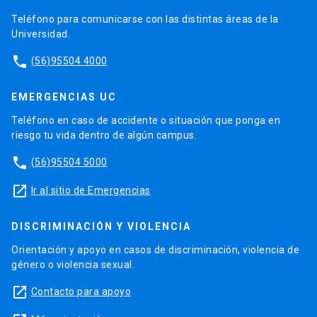
Teléfono para comunicarse con las distintas áreas de la
Universidad.
phone
(56)95504 4000
EMERGENCIAS UC
Teléfono en caso de accidente o situación que ponga en
riesgo tu vida dentro de algún campus.
phone
(56)95504 5000
launch
Ir al sitio de Emergencias
DISCRIMINACIÓN Y VIOLENCIA
Orientación y apoyo en casos de discriminación, violencia de
género o violencia sexual.
launch
Contacto para apoyo