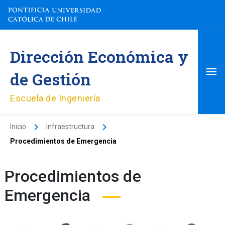
Ir
al
contenido
Me
Dirección Económica y
pri
de Gestión
Escuela de Ingeniería
Inicio
Infraestructura
Procedimientos de Emergencia
Procedimientos de
Emergencia