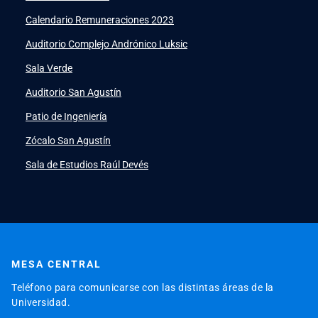
PeopleSoft
launch
Calendario Remuneraciones 2023
ERP
launch
Auditorio Complejo Andrónico Luksic
Sala Verde
Auditorio San Agustín
Patio de Ingeniería
Zócalo San Agustín
Sala de Estudios Raúl Devés
MESA CENTRAL
Teléfono para comunicarse con las distintas áreas de la
Universidad.