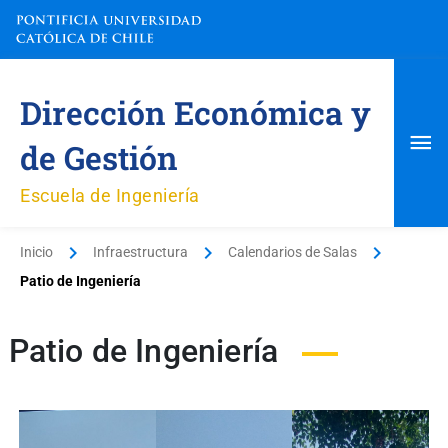
Ir
al
contenido
Me
Dirección Económica y
pri
de Gestión
Escuela de Ingeniería
Inicio
Infraestructura
Calendarios de Salas
Patio de Ingeniería
Patio de Ingeniería