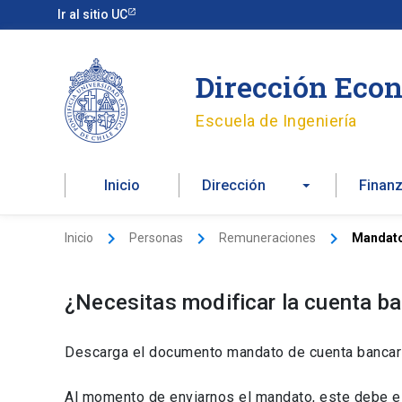
Ir
Ir al sitio UC
al
contenido
Dirección Econ
Escuela de Ingeniería
Inicio
Dirección
Finan
Inicio
Personas
Remuneraciones
Mandato
¿Necesitas modificar la cuenta ba
Descarga el documento mandato de cuenta bancaria
Al momento de enviarnos el mandato, este debe esta