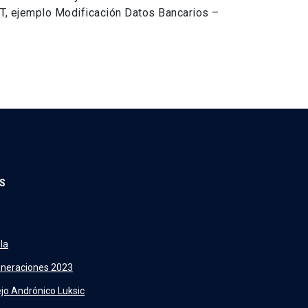
T, ejemplo Modificación Datos Bancarios –
S
la
neraciones 2023
jo Andrónico Luksic