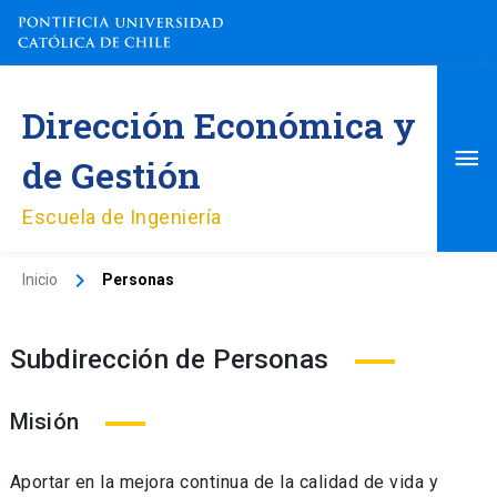
Ir
al
contenido
Me
Dirección Económica y
pri
de Gestión
Escuela de Ingeniería
Inicio
Personas
Subdirección de Personas
Misión
Aportar en la mejora continua de la calidad de vida y