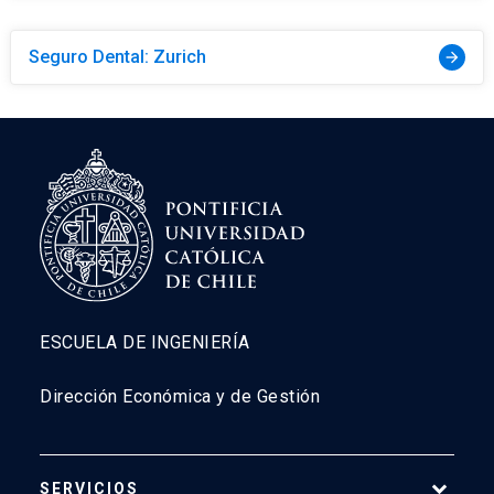
Seguro Dental: Zurich
arrow_forward
ESCUELA DE INGENIERÍA
Dirección Económica y de Gestión
SERVICIOS