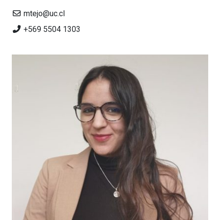
mtejo@uc.cl
+569 5504 1303