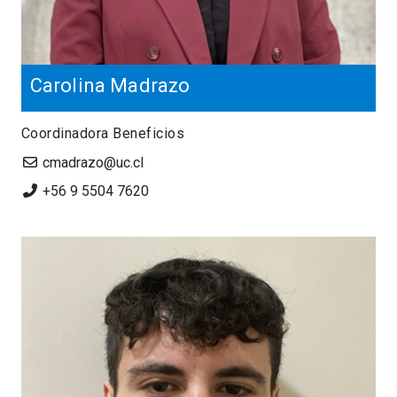
Carolina Madrazo
Coordinadora Beneficios
cmadrazo@uc.cl
+56 9 5504 7620