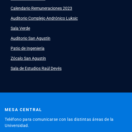
PeopleSoft
launch
Calendario Remuneraciones 2023
ERP
launch
Auditorio Complejo Andrónico Luksic
Sala Verde
Auditorio San Agustín
Patio de Ingeniería
Zócalo San Agustín
Sala de Estudios Raúl Devés
MESA CENTRAL
Teléfono para comunicarse con las distintas áreas de la
Universidad.