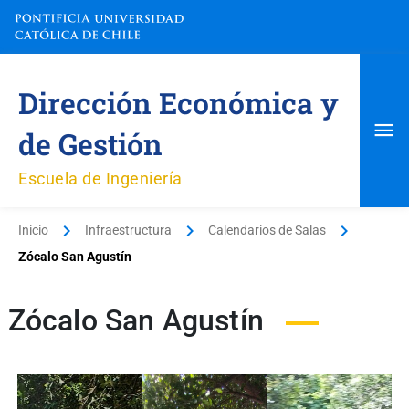
Ir
al
contenido
Me
Dirección Económica y
pri
de Gestión
Escuela de Ingeniería
Inicio
Infraestructura
Calendarios de Salas
Zócalo San Agustín
Zócalo San Agustín