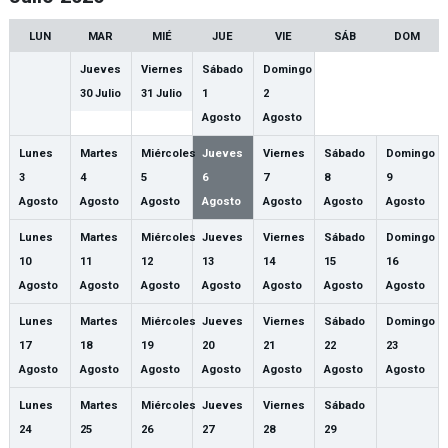
LUN
MAR
MIÉ
JUE
VIE
SÁB
DOM
Jueves
Viernes
Sábado
Domingo
30
Julio
31
Julio
1
2
Agosto
Agosto
Lunes
Martes
Miércoles
Jueves
Viernes
Sábado
Domingo
3
4
5
6
7
8
9
Agosto
Agosto
Agosto
Agosto
Agosto
Agosto
Agosto
Lunes
Martes
Miércoles
Jueves
Viernes
Sábado
Domingo
10
11
12
13
14
15
16
Agosto
Agosto
Agosto
Agosto
Agosto
Agosto
Agosto
Lunes
Martes
Miércoles
Jueves
Viernes
Sábado
Domingo
17
18
19
20
21
22
23
Agosto
Agosto
Agosto
Agosto
Agosto
Agosto
Agosto
Lunes
Martes
Miércoles
Jueves
Viernes
Sábado
24
25
26
27
28
29