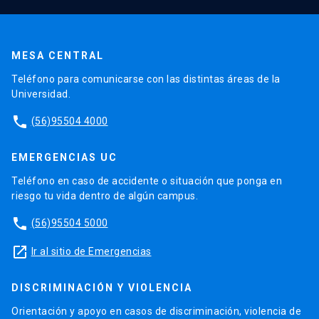
MESA CENTRAL
Teléfono para comunicarse con las distintas áreas de la
Universidad.
phone
(56)95504 4000
EMERGENCIAS UC
Teléfono en caso de accidente o situación que ponga en
riesgo tu vida dentro de algún campus.
phone
(56)95504 5000
launch
Ir al sitio de Emergencias
DISCRIMINACIÓN Y VIOLENCIA
Orientación y apoyo en casos de discriminación, violencia de