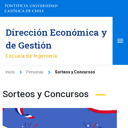
Ir
al
contenido
Me
Dirección Económica y
pri
de Gestión
Escuela de Ingeniería
Inicio
Personas
Sorteos y Concursos
Sorteos y Concursos