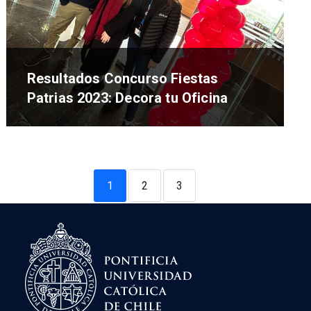
Resultados Concurso Fiestas
Patrias 2023: Decora tu Oficina
1
2
3