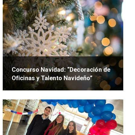
Concurso Navidad: “Decoración de
Oficinas y Talento Navideño”