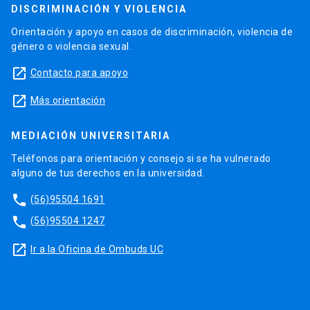
DISCRIMINACIÓN Y VIOLENCIA
Orientación y apoyo en casos de discriminación, violencia de
género o violencia sexual.
launch
Contacto para apoyo
launch
Más orientación
MEDIACIÓN UNIVERSITARIA
Teléfonos para orientación y consejo si se ha vulnerado
alguno de tus derechos en la universidad.
phone
(56)95504 1691
phone
(56)95504 1247
launch
Ir a la Oficina de Ombuds UC