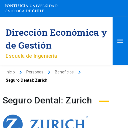
Ir
al
contenido
Me
Dirección Económica y
pri
de Gestión
Escuela de Ingeniería
Inicio
Personas
Beneficios
Seguro Dental: Zurich
Seguro Dental: Zurich