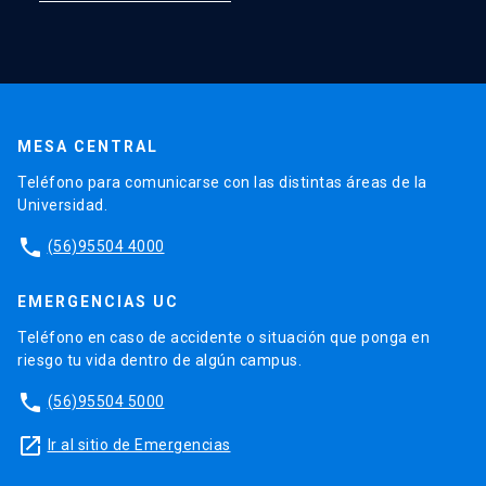
MESA CENTRAL
Teléfono para comunicarse con las distintas áreas de la
Universidad.
phone
(56)95504 4000
EMERGENCIAS UC
Teléfono en caso de accidente o situación que ponga en
riesgo tu vida dentro de algún campus.
phone
(56)95504 5000
launch
Ir al sitio de Emergencias