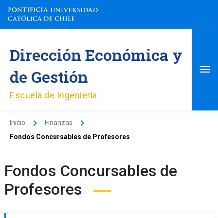
Ir
al
contenido
Me
Dirección Económica y
pri
de Gestión
Escuela de Ingeniería
Inicio
Finanzas
Fondos Concursables de Profesores
Fondos Concursables de
Profesores