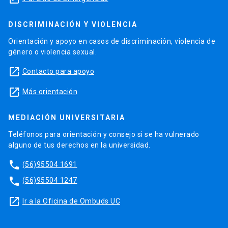
DISCRIMINACIÓN Y VIOLENCIA
Orientación y apoyo en casos de discriminación, violencia de
género o violencia sexual.
launch
Contacto para apoyo
launch
Más orientación
MEDIACIÓN UNIVERSITARIA
Teléfonos para orientación y consejo si se ha vulnerado
alguno de tus derechos en la universidad.
phone
(56)95504 1691
phone
(56)95504 1247
launch
Ir a la Oficina de Ombuds UC