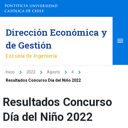
Ir
al
contenido
Me
Dirección Económica y
pri
de Gestión
Escuela de Ingeniería
Inicio
2022
Agosto
4
Resultados Concurso Día del Niño 2022
Resultados Concurso
Día del Niño 2022