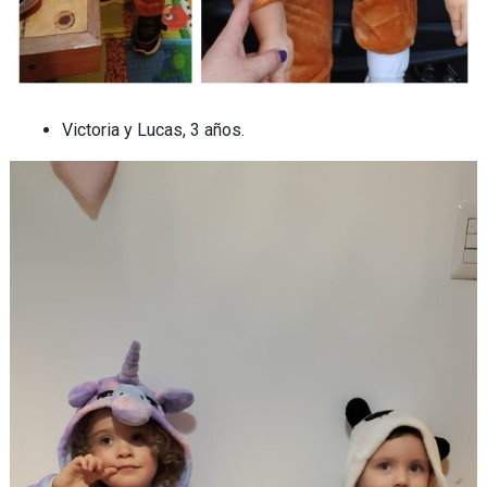
Victoria y Lucas, 3 años.