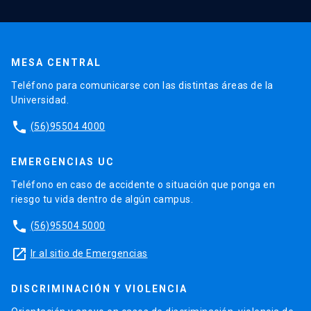
MESA CENTRAL
Teléfono para comunicarse con las distintas áreas de la
Universidad.
phone
(56)95504 4000
EMERGENCIAS UC
Teléfono en caso de accidente o situación que ponga en
riesgo tu vida dentro de algún campus.
phone
(56)95504 5000
launch
Ir al sitio de Emergencias
DISCRIMINACIÓN Y VIOLENCIA