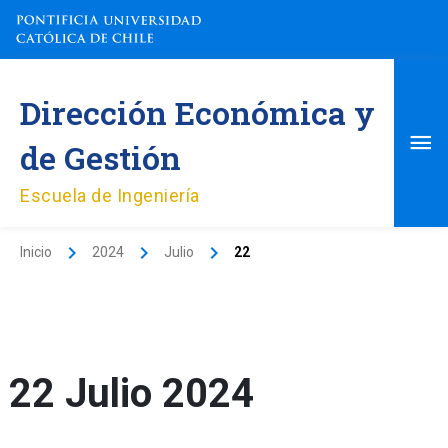
Ir
al
contenido
Me
Dirección Económica y
pri
de Gestión
Escuela de Ingeniería
Inicio
2024
Julio
22
22 Julio 2024