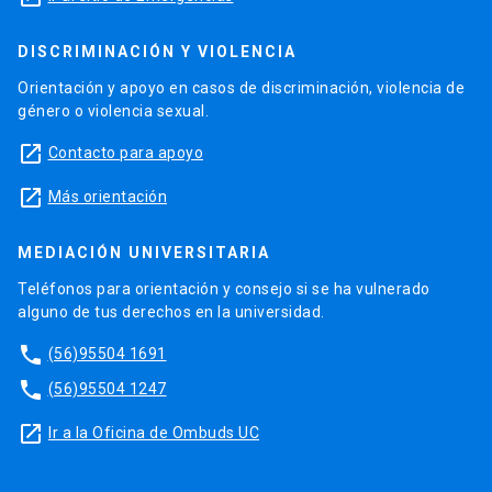
DISCRIMINACIÓN Y VIOLENCIA
Orientación y apoyo en casos de discriminación, violencia de
género o violencia sexual.
launch
Contacto para apoyo
launch
Más orientación
MEDIACIÓN UNIVERSITARIA
Teléfonos para orientación y consejo si se ha vulnerado
alguno de tus derechos en la universidad.
phone
(56)95504 1691
phone
(56)95504 1247
launch
Ir a la Oficina de Ombuds UC