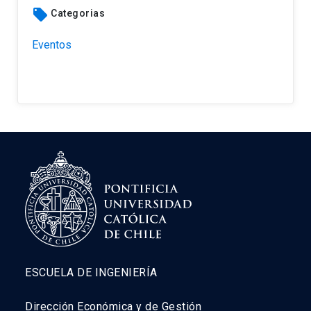
local_offer
Categorias
Eventos
ESCUELA DE INGENIERÍA
Dirección Económica y de Gestión