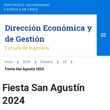
Ir
al
contenido
Me
Dirección Económica y
pri
de Gestión
Escuela de Ingeniería
Inicio
2024
Octubre
22
Fiesta San Agustín 2024
Fiesta San Agustín
2024