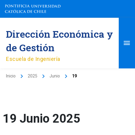
Ir
al
contenido
Me
Dirección Económica y
pri
de Gestión
Escuela de Ingeniería
Inicio
2025
Junio
19
19 Junio 2025