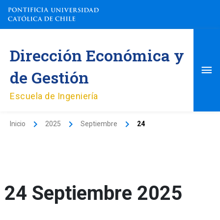
Ir
al
contenido
Me
Dirección Económica y
pri
de Gestión
Escuela de Ingeniería
Inicio
2025
Septiembre
24
24 Septiembre 2025