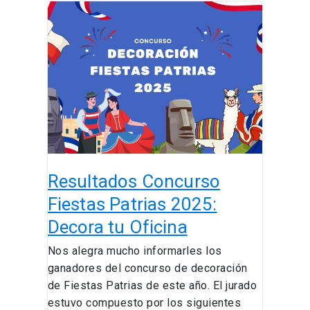
Resultados
Concurso
Fiestas
Patrias
2025:
Decora
tu
Oficina
Resultados Concurso
Fiestas Patrias 2025:
Decora tu Oficina
Nos alegra mucho informarles los
ganadores del concurso de decoración
de Fiestas Patrias de este año. El jurado
estuvo compuesto por los siguientes