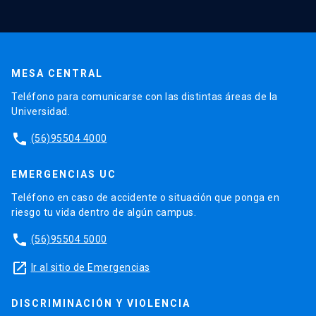
MESA CENTRAL
Teléfono para comunicarse con las distintas áreas de la
Universidad.
phone
(56)95504 4000
EMERGENCIAS UC
Teléfono en caso de accidente o situación que ponga en
riesgo tu vida dentro de algún campus.
phone
(56)95504 5000
launch
Ir al sitio de Emergencias
DISCRIMINACIÓN Y VIOLENCIA