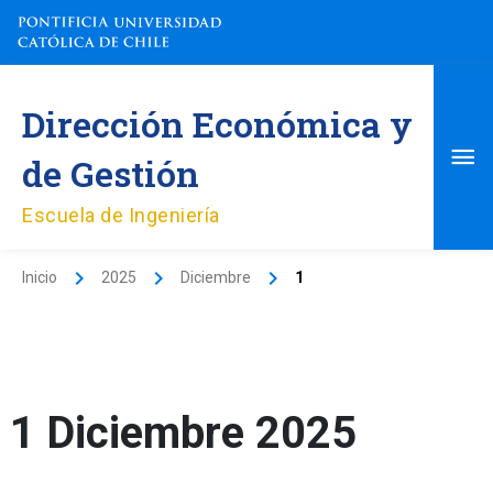
Ir
al
contenido
Me
Dirección Económica y
pri
de Gestión
Escuela de Ingeniería
Inicio
2025
Diciembre
1
1 Diciembre 2025