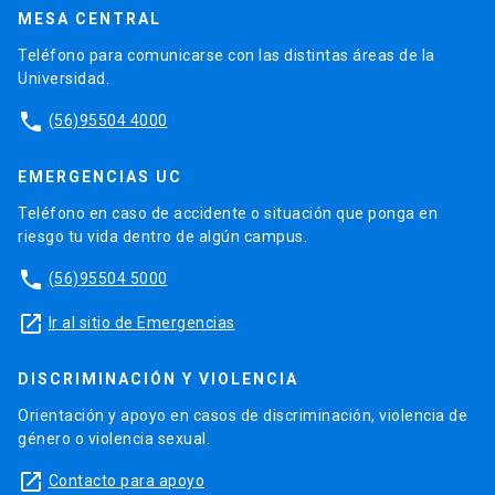
MESA CENTRAL
Teléfono para comunicarse con las distintas áreas de la
Universidad.
phone
(56)95504 4000
EMERGENCIAS UC
Teléfono en caso de accidente o situación que ponga en
riesgo tu vida dentro de algún campus.
phone
(56)95504 5000
launch
Ir al sitio de Emergencias
DISCRIMINACIÓN Y VIOLENCIA
Orientación y apoyo en casos de discriminación, violencia de
género o violencia sexual.
launch
Contacto para apoyo