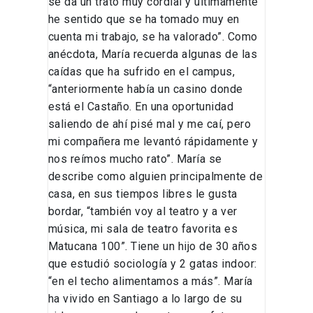
se da un trato muy cordial y últimamente
he sentido que se ha tomado muy en
cuenta mi trabajo, se ha valorado”. Como
anécdota, María recuerda algunas de las
caídas que ha sufrido en el campus,
“anteriormente había un casino donde
está el Castaño. En una oportunidad
saliendo de ahí pisé mal y me caí, pero
mi compañera me levantó rápidamente y
nos reímos mucho rato”. María se
describe como alguien principalmente de
casa, en sus tiempos libres le gusta
bordar, “también voy al teatro y a ver
música, mi sala de teatro favorita es
Matucana 100”. Tiene un hijo de 30 años
que estudió sociología y 2 gatas indoor:
“en el techo alimentamos a más”. María
ha vivido en Santiago a lo largo de su