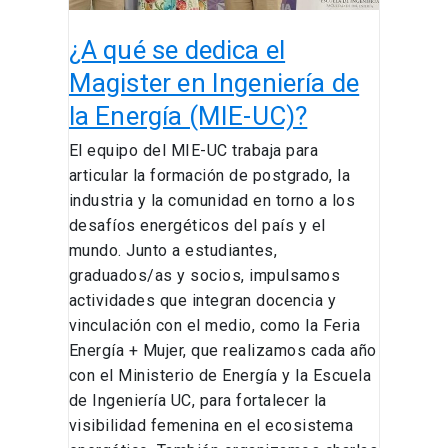
de
la
¿A qué se dedica el
Energía
(MIE-
Magister en Ingeniería de
UC)?
la Energía (MIE-UC)?
El equipo del MIE-UC trabaja para
articular la formación de postgrado, la
industria y la comunidad en torno a los
desafíos energéticos del país y el
mundo. Junto a estudiantes,
graduados/as y socios, impulsamos
actividades que integran docencia y
vinculación con el medio, como la Feria
Energía + Mujer, que realizamos cada año
con el Ministerio de Energía y la Escuela
de Ingeniería UC, para fortalecer la
visibilidad femenina en el ecosistema