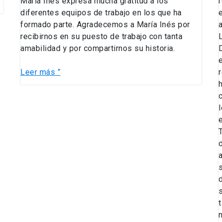
María Inés expresa mucha gratitud a los
diferentes equipos de trabajo en los que ha
formado parte. Agradecemos a María Inés por
recibirnos en su puesto de trabajo con tanta
amabilidad y por compartirnos su historia.
Leer más ”