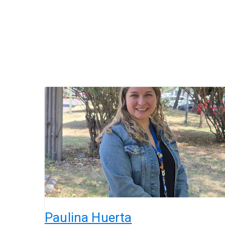
Paulina
Huerta
Paulina Huerta