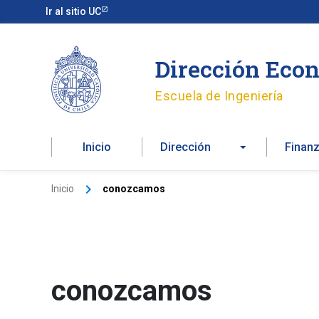
Ir
Ir al sitio UC
al
contenido
Dirección Econ
Escuela de Ingeniería
Inicio
Dirección
Finan
Inicio
conozcamos
conozcamos