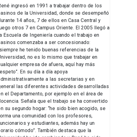
René ingresó en 1991 a trabajar dentro de los
casinos de la Universidad, donde se desempeñó
durante 14 años, 7 de ellos en Casa Central y
luego otros 7 en Campus Oriente. El 2005 llegó a
la Escuela de Ingeniería cuando el trabajo en
casinos comenzaba a ser concesionado:
“siempre he tenido buenas referencias de la
Universidad, no es lo mismo que trabajar en
cualquier empresa de afuera, aquí hay más
respeto”. En su día a día apoya
administrativamente a las secretarias y en
general las diferentes actividades desarrolladas
en el Departamento, por ejemplo en el área de
docencia. Señala que el trabajo se ha convertido
en su segundo hogar: “he sido bien acogido, se
forma una comunidad con los profesores,
funcionarios y estudiantes, además hay un
horario cómodo”. También destaca que la