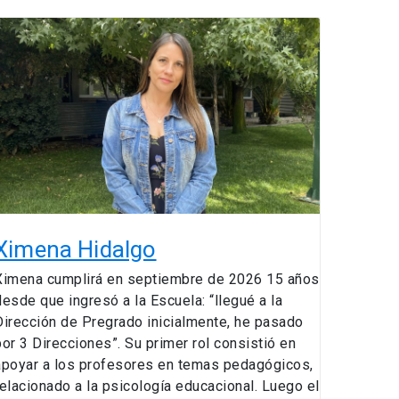
Ximena
Hidalgo
Ximena Hidalgo
Ximena cumplirá en septiembre de 2026 15 años
desde que ingresó a la Escuela: “llegué a la
Dirección de Pregrado inicialmente, he pasado
por 3 Direcciones”. Su primer rol consistió en
apoyar a los profesores en temas pedagógicos,
relacionado a la psicología educacional. Luego el