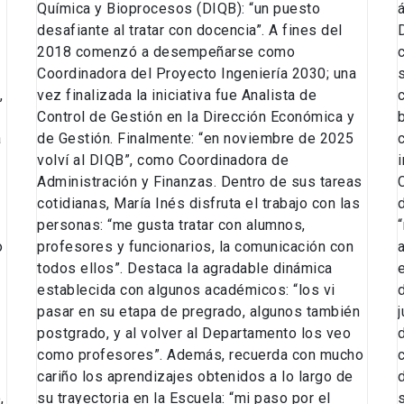
Química y Bioprocesos (DIQB): “un puesto
desafiante al tratar con docencia”. A fines del
2018 comenzó a desempeñarse como
Coordinadora del Proyecto Ingeniería 2030; una
,
vez finalizada la iniciativa fue Analista de
Control de Gestión en la Dirección Económica y
a
de Gestión. Finalmente: “en noviembre de 2025
volví al DIQB”, como Coordinadora de
Administración y Finanzas. Dentro de sus tareas
cotidianas, María Inés disfruta el trabajo con las
personas: “me gusta tratar con alumnos,
o
profesores y funcionarios, la comunicación con
todos ellos”. Destaca la agradable dinámica
establecida con algunos académicos: “los vi
pasar en su etapa de pregrado, algunos también
postgrado, y al volver al Departamento los veo
como profesores”. Además, recuerda con mucho
cariño los aprendizajes obtenidos a lo largo de
,
su trayectoria en la Escuela: “mi paso por el