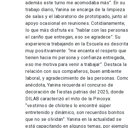
además este turno me acomodaba más”. En su
trabajo diario, Yanina se encarga de la limpieza
de salas y el laboratorio de prototipado, junto al
apoyo ocasional en reuniones. Cotidianamente,
lo que más disfruta es: “hablar con las personas
el cariño que entregan, eso se agradece”. Su
experiencia trabajando en la Escuela es descrit
muy positivamente: “me encanta el respeto que
tienen hacia mi persona y confianza entregada,
eso me motiva para venir a trabajar”. Destaca la
relación con sus compañeros, buen ambiente
laboral, y agradecimiento de las personas. Com
anécdota, Yanina recuerda el concurso de
decoración de fiestas patrias del 2025, donde
DILAB caracterizó el mito de la Pincoya:
“vestirnos de chilotes lo encontré súper
entretenido y dinámico, son recuerdos bonitos
que no se olvidan”. Yanina en la actualidad se
está capacitando en algunos temas, por ejemplo