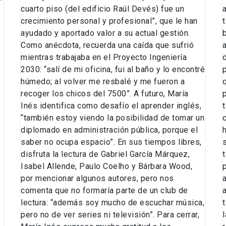
cuarto piso (del edificio Raúl Devés) fue un
crecimiento personal y profesional”, que le han
ayudado y aportado valor a su actual gestión.
Como anécdota, recuerda una caída que sufrió
mientras trabajaba en el Proyecto Ingeniería
2030: “salí de mi oficina, fui al baño y lo encontré
húmedo; al volver me resbalé y me fueron a
recoger los chicos del 7500”. A futuro, María
Inés identifica como desafío el aprender inglés,
“también estoy viendo la posibilidad de tomar un
diplomado en administración pública, porque el
saber no ocupa espacio”. En sus tiempos libres,
disfruta la lectura de Gabriel García Márquez,
Isabel Allende, Paulo Coelho y Bárbara Wood,
por mencionar algunos autores, pero nos
comenta que no formaría parte de un club de
lectura: “además soy mucho de escuchar música,
pero no de ver series ni televisión”. Para cerrar,