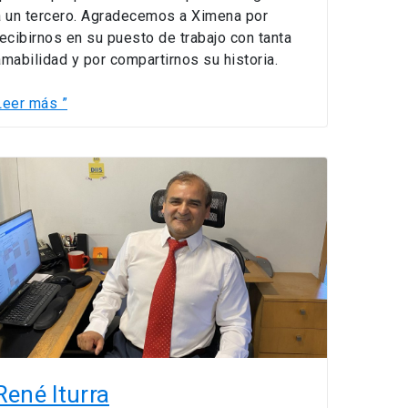
a un tercero. Agradecemos a Ximena por
recibirnos en su puesto de trabajo con tanta
amabilidad y por compartirnos su historia.
Leer más ”
René
turra
René Iturra