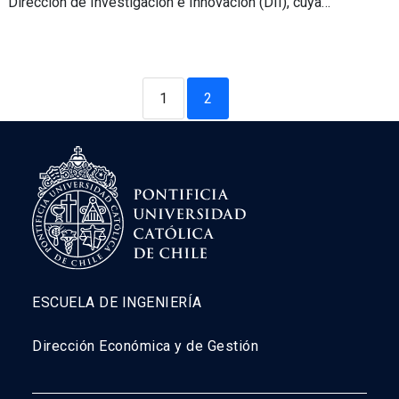
Dirección de Investigación e Innovación (DII), cuya…
1
2
ESCUELA DE INGENIERÍA
Dirección Económica y de Gestión