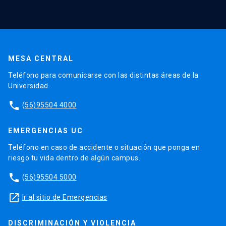
MESA CENTRAL
Teléfono para comunicarse con las distintas áreas de la
Universidad.
phone
(56)95504 4000
EMERGENCIAS UC
Teléfono en caso de accidente o situación que ponga en
riesgo tu vida dentro de algún campus.
phone
(56)95504 5000
launch
Ir al sitio de Emergencias
DISCRIMINACIÓN Y VIOLENCIA