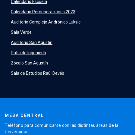
launch
Calendario Escuela
PeopleSoft
launch
Calendario Remuneraciones 2023
ERP
launch
Auditorio Complejo Andrónico Luksic
Sala Verde
Auditorio San Agustín
Patio de Ingeniería
Zócalo San Agustín
Sala de Estudios Raúl Devés
MESA CENTRAL
Teléfono para comunicarse con las distintas áreas de la
Universidad.