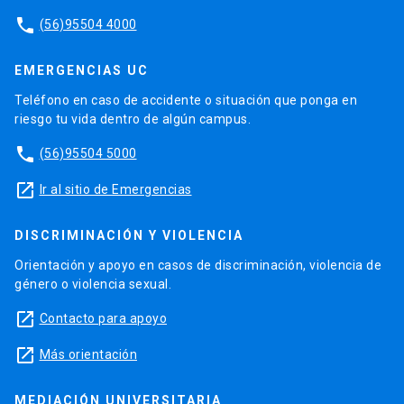
phone
(56)95504 4000
EMERGENCIAS UC
Teléfono en caso de accidente o situación que ponga en
riesgo tu vida dentro de algún campus.
phone
(56)95504 5000
launch
Ir al sitio de Emergencias
DISCRIMINACIÓN Y VIOLENCIA
Orientación y apoyo en casos de discriminación, violencia de
género o violencia sexual.
launch
Contacto para apoyo
launch
Más orientación
MEDIACIÓN UNIVERSITARIA