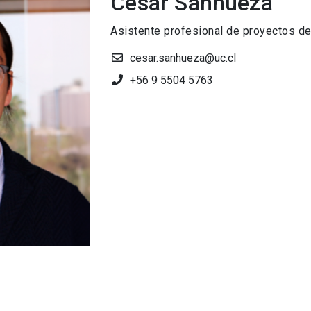
Cesar Sanhueza
Asistente profesional de proyectos de
cesar.sanhueza@uc.cl
+56 9 5504 5763