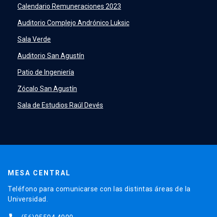
PeopleSoft
launch
Calendario Remuneraciones 2023
ERP
launch
Auditorio Complejo Andrónico Luksic
Sala Verde
Auditorio San Agustín
Patio de Ingeniería
Zócalo San Agustín
Sala de Estudios Raúl Devés
MESA CENTRAL
Teléfono para comunicarse con las distintas áreas de la
Universidad.