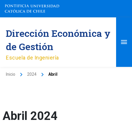
Ir
al
contenido
Me
Dirección Económica y
pri
de Gestión
Escuela de Ingeniería
Inicio
2024
Abril
Abril 2024