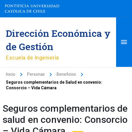
Ir
al
contenido
Me
Dirección Económica y
pri
de Gestión
Escuela de Ingeniería
Inicio
Personas
Beneficios
Seguros complementarios de Salud en convenio:
Consorcio – Vida Cámara
Seguros complementarios de
salud en convenio: Consorcio
– Vida Cámara