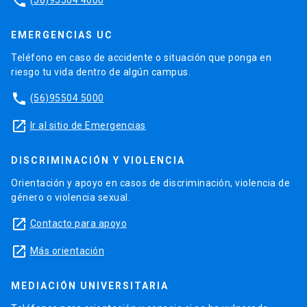
phone
EMERGENCIAS UC
Teléfono en caso de accidente o situación que ponga en
riesgo tu vida dentro de algún campus.
phone
(56)95504 5000
launch
Ir al sitio de Emergencias
DISCRIMINACIÓN Y VIOLENCIA
Orientación y apoyo en casos de discriminación, violencia de
género o violencia sexual.
launch
Contacto para apoyo
launch
Más orientación
MEDIACIÓN UNIVERSITARIA