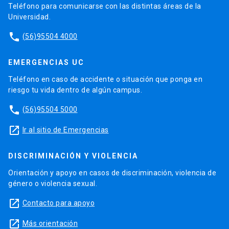
Teléfono para comunicarse con las distintas áreas de la
Universidad.
phone
(56)95504 4000
EMERGENCIAS UC
Teléfono en caso de accidente o situación que ponga en
riesgo tu vida dentro de algún campus.
phone
(56)95504 5000
launch
Ir al sitio de Emergencias
DISCRIMINACIÓN Y VIOLENCIA
Orientación y apoyo en casos de discriminación, violencia de
género o violencia sexual.
launch
Contacto para apoyo
launch
Más orientación