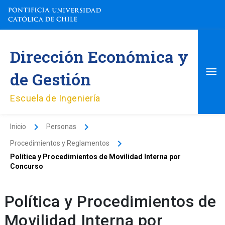
Ir
al
contenido
Me
Dirección Económica y
pri
de Gestión
Escuela de Ingeniería
Inicio
Personas
Procedimientos y Reglamentos
Política y Procedimientos de Movilidad Interna por
Concurso
Política y Procedimientos de
Movilidad Interna por