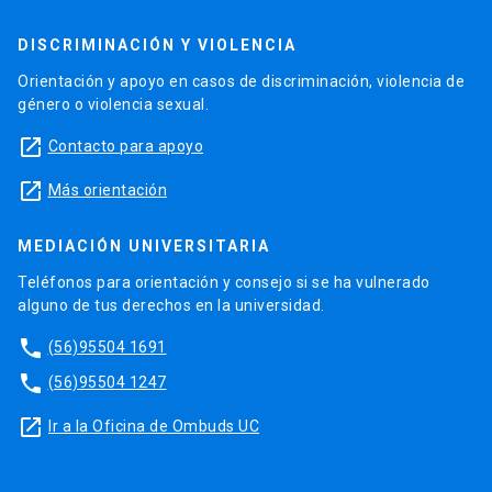
DISCRIMINACIÓN Y VIOLENCIA
Orientación y apoyo en casos de discriminación, violencia de
género o violencia sexual.
launch
Contacto para apoyo
launch
Más orientación
MEDIACIÓN UNIVERSITARIA
Teléfonos para orientación y consejo si se ha vulnerado
alguno de tus derechos en la universidad.
phone
(56)95504 1691
phone
(56)95504 1247
launch
Ir a la Oficina de Ombuds UC