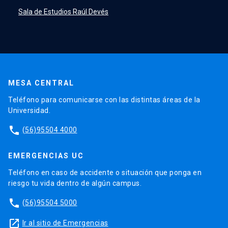
Sala de Estudios Raúl Devés
MESA CENTRAL
Teléfono para comunicarse con las distintas áreas de la
Universidad.
phone
(56)95504 4000
EMERGENCIAS UC
Teléfono en caso de accidente o situación que ponga en
riesgo tu vida dentro de algún campus.
phone
(56)95504 5000
launch
Ir al sitio de Emergencias