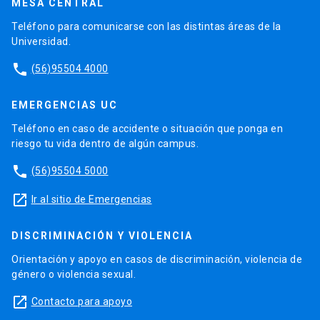
MESA CENTRAL
Teléfono para comunicarse con las distintas áreas de la
Universidad.
phone
(56)95504 4000
EMERGENCIAS UC
Teléfono en caso de accidente o situación que ponga en
riesgo tu vida dentro de algún campus.
phone
(56)95504 5000
launch
Ir al sitio de Emergencias
DISCRIMINACIÓN Y VIOLENCIA
Orientación y apoyo en casos de discriminación, violencia de
género o violencia sexual.
launch
Contacto para apoyo