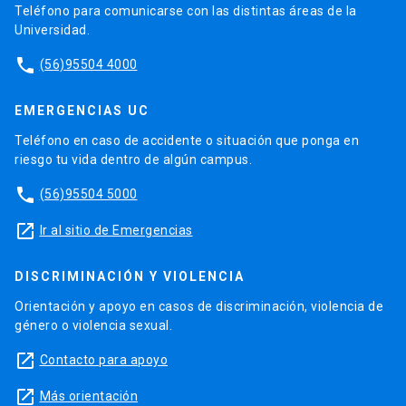
Teléfono para comunicarse con las distintas áreas de la
Universidad.
phone
(56)95504 4000
EMERGENCIAS UC
Teléfono en caso de accidente o situación que ponga en
riesgo tu vida dentro de algún campus.
phone
(56)95504 5000
launch
Ir al sitio de Emergencias
DISCRIMINACIÓN Y VIOLENCIA
Orientación y apoyo en casos de discriminación, violencia de
género o violencia sexual.
launch
Contacto para apoyo
launch
Más orientación