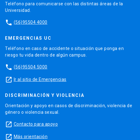
Teléfono para comunicarse con las distintas áreas de la
Universidad.
phone
(56)95504 4000
EMERGENCIAS UC
Teléfono en caso de accidente o situación que ponga en
riesgo tu vida dentro de algún campus.
phone
(56)95504 5000
launch
Ir al sitio de Emergencias
DISCRIMINACIÓN Y VIOLENCIA
Orientación y apoyo en casos de discriminación, violencia de
género o violencia sexual.
launch
Contacto para apoyo
launch
Más orientación