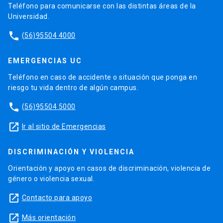
Teléfono para comunicarse con las distintas áreas de la
Universidad.
phone
(56)95504 4000
EMERGENCIAS UC
Teléfono en caso de accidente o situación que ponga en
riesgo tu vida dentro de algún campus.
phone
(56)95504 5000
launch
Ir al sitio de Emergencias
DISCRIMINACIÓN Y VIOLENCIA
Orientación y apoyo en casos de discriminación, violencia de
género o violencia sexual.
launch
Contacto para apoyo
launch
Más orientación