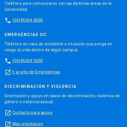
Teléfono para comunicarse con las distintas áreas de la
Universidad.
phone
(56)95504 4000
EMERGENCIAS UC
Teléfono en caso de accidente o situación que ponga en
riesgo tu vida dentro de algún campus.
phone
(56)95504 5000
launch
Ir al sitio de Emergencias
DISCRIMINACIÓN Y VIOLENCIA
Orientación y apoyo en casos de discriminación, violencia de
género o violencia sexual.
launch
Contacto para apoyo
launch
Más orientación