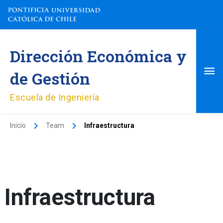
Ir
al
contenido
Me
Dirección Económica y
pri
de Gestión
Escuela de Ingeniería
Inicio
Team
Infraestructura
Infraestructura