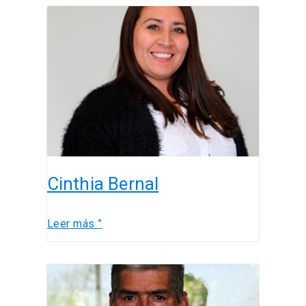
Cinthia
Bernal
Cinthia Bernal
Leer más ”
Víctor
Valenzuela