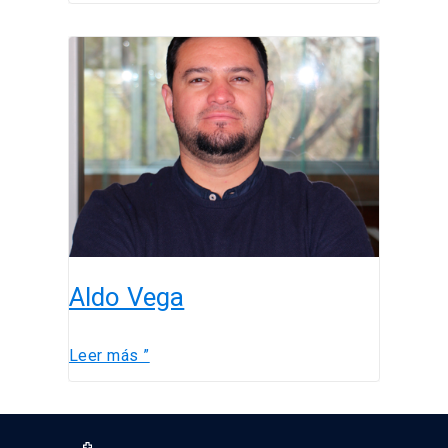
Aldo
Vega
Aldo Vega
Leer más ”