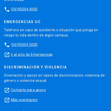
phone
(56)95504 4000
EMERGENCIAS UC
Teléfono en caso de accidente o situación que ponga en
riesgo tu vida dentro de algún campus.
phone
(56)95504 5000
launch
Ir al sitio de Emergencias
DISCRIMINACIÓN Y VIOLENCIA
Orientación y apoyo en casos de discriminación, violencia de
género o violencia sexual.
launch
Contacto para apoyo
launch
Más orientación