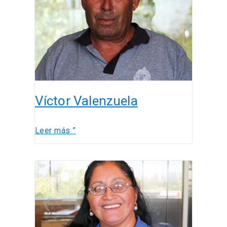
Víctor Valenzuela
Leer más ”
Paola
Cancino