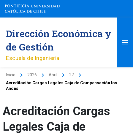
Ir
al
contenido
Me
Dirección Económica y
pri
de Gestión
Escuela de Ingeniería
Inicio
2026
Abril
27
Acreditación Cargas Legales Caja de Compensación los
Andes
Acreditación Cargas
Legales Caja de