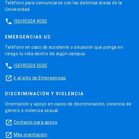
Teléfono para comunicarse con las distintas áreas de la
Universidad.
phone
(56)95504 4000
EMERGENCIAS UC
Teléfono en caso de accidente o situación que ponga en
riesgo tu vida dentro de algún campus.
phone
(56)95504 5000
launch
Ir al sitio de Emergencias
DISCRIMINACIÓN Y VIOLENCIA
Orientación y apoyo en casos de discriminación, violencia de
género o violencia sexual.
launch
Contacto para apoyo
launch
Más orientación