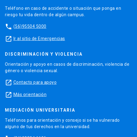
Teléfono en caso de accidente o situación que ponga en
riesgo tu vida dentro de algún campus.
phone
(56)95504 5000
launch
Ir al sitio de Emergencias
DISCRIMINACIÓN Y VIOLENCIA
Orientación y apoyo en casos de discriminación, violencia de
género o violencia sexual.
launch
Contacto para apoyo
launch
Más orientación
MEDIACIÓN UNIVERSITARIA
Teléfonos para orientación y consejo si se ha vulnerado
alguno de tus derechos en la universidad.