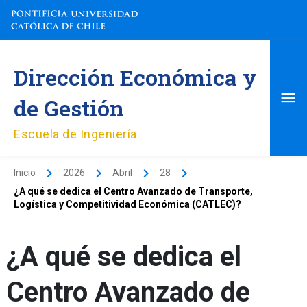
Ir
al
contenido
Me
Dirección Económica y
pri
de Gestión
Escuela de Ingeniería
Inicio
2026
Abril
28
¿A qué se dedica el Centro Avanzado de Transporte,
Logística y Competitividad Económica (CATLEC)?
¿A qué se dedica el
Centro Avanzado de