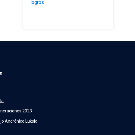
logros
S
la
neraciones 2023
jo Andrónico Luksic