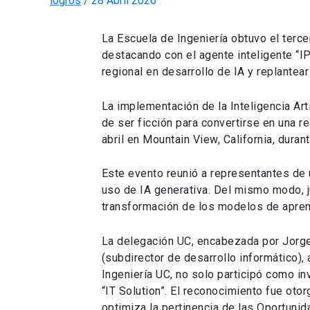
logros
/
28 Abril 2026
La Escuela de Ingeniería obtuvo el terce
destacando con el agente inteligente “IP
regional en desarrollo de IA y replantea
La implementación de la Inteligencia Arti
de ser ficción para convertirse en una 
abril en Mountain View, California, dur
Este evento reunió a representantes de
uso de IA generativa. Del mismo modo, j
transformación de los modelos de apren
La delegación UC, encabezada por Jorge 
(subdirector de desarrollo informático)
Ingeniería UC, no solo participó como inv
“IT Solution”. El reconocimiento fue oto
optimiza la pertinencia de las Oportuni