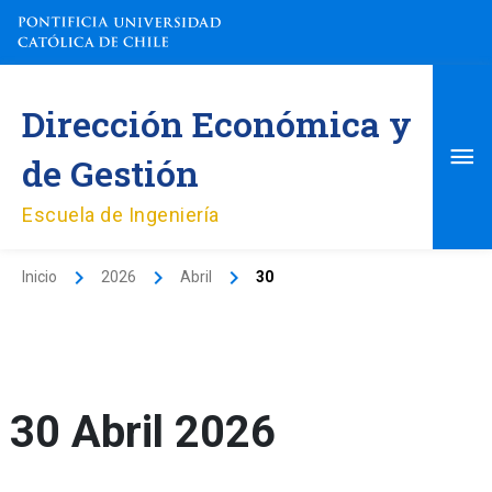
Ir
al
contenido
Me
Dirección Económica y
pri
de Gestión
Escuela de Ingeniería
Inicio
2026
Abril
30
30 Abril 2026