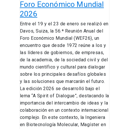
Económico
Foro Económico Mundial
Mundial
2026
2026
Entre el 19 y el 23 de enero se realizó en
Davos, Suiza, la 56.ª Reunión Anual del
Foro Económico Mundial (WEF26), un
encuentro que desde 1972 reúne a los y
las líderes de gobiernos, de empresas,
de la academia, de la sociedad civil y del
mundo científico y cultural para dialogar
sobre los principales desafíos globales
y las soluciones que marcarán el futuro.
La edición 2026 se desarrolló bajo el
lema “A Spirit of Dialogue”, destacando la
importancia del intercambio de ideas y la
colaboración en un contexto internacional
complejo. En este contexto, la Ingeniera
en Biotecnología Molecular, Magíster en