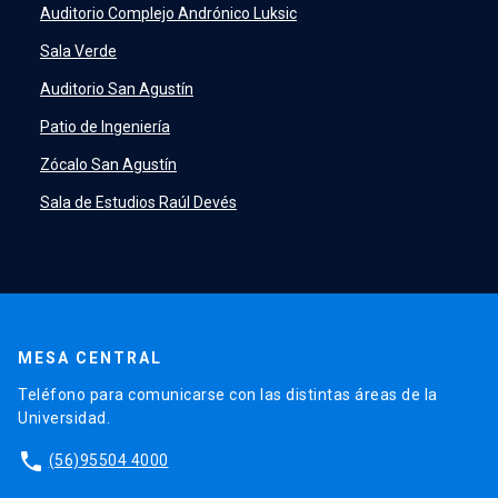
ERP
launch
Auditorio Complejo Andrónico Luksic
Sala Verde
Auditorio San Agustín
Patio de Ingeniería
Zócalo San Agustín
Sala de Estudios Raúl Devés
MESA CENTRAL
Teléfono para comunicarse con las distintas áreas de la
Universidad.
phone
(56)95504 4000