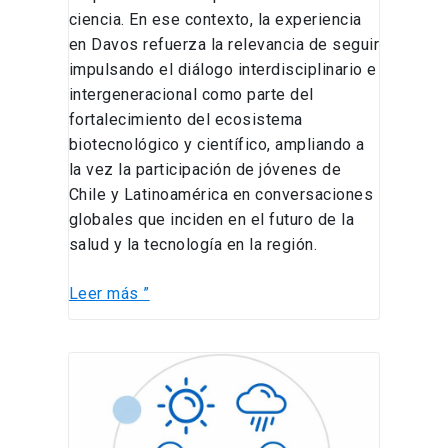
ciencia. En ese contexto, la experiencia
en Davos refuerza la relevancia de seguir
impulsando el diálogo interdisciplinario e
intergeneracional como parte del
fortalecimiento del ecosistema
biotecnológico y científico, ampliando a
la vez la participación de jóvenes de
Chile y Latinoamérica en conversaciones
globales que inciden en el futuro de la
salud y la tecnología en la región.
Leer más ”
Programa
de
Bienestar
y