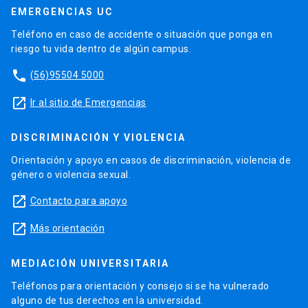
EMERGENCIAS UC
Teléfono en caso de accidente o situación que ponga en
riesgo tu vida dentro de algún campus.
phone
(56)95504 5000
launch
Ir al sitio de Emergencias
DISCRIMINACIÓN Y VIOLENCIA
Orientación y apoyo en casos de discriminación, violencia de
género o violencia sexual.
launch
Contacto para apoyo
launch
Más orientación
MEDIACIÓN UNIVERSITARIA
Teléfonos para orientación y consejo si se ha vulnerado
alguno de tus derechos en la universidad.