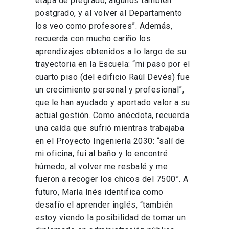
etapa de pregrado, algunos también
postgrado, y al volver al Departamento
los veo como profesores”. Además,
recuerda con mucho cariño los
aprendizajes obtenidos a lo largo de su
trayectoria en la Escuela: “mi paso por el
cuarto piso (del edificio Raúl Devés) fue
un crecimiento personal y profesional”,
que le han ayudado y aportado valor a su
actual gestión. Como anécdota, recuerda
una caída que sufrió mientras trabajaba
en el Proyecto Ingeniería 2030: “salí de
mi oficina, fui al baño y lo encontré
húmedo; al volver me resbalé y me
fueron a recoger los chicos del 7500”. A
futuro, María Inés identifica como
desafío el aprender inglés, “también
estoy viendo la posibilidad de tomar un