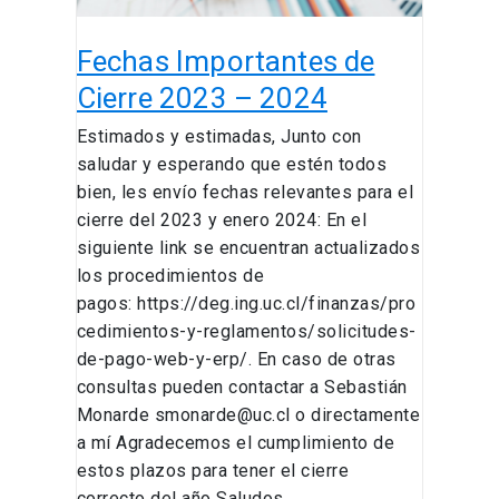
Fechas Importantes de
Cierre 2023 – 2024
Estimados y estimadas, Junto con
saludar y esperando que estén todos
bien, les envío fechas relevantes para el
cierre del 2023 y enero 2024: En el
siguiente link se encuentran actualizados
los procedimientos de
pagos: https://deg.ing.uc.cl/finanzas/pro
cedimientos-y-reglamentos/solicitudes-
de-pago-web-y-erp/. En caso de otras
consultas pueden contactar a Sebastián
Monarde smonarde@uc.cl o directamente
a mí Agradecemos el cumplimiento de
estos plazos para tener el cierre
correcto del año Saludos