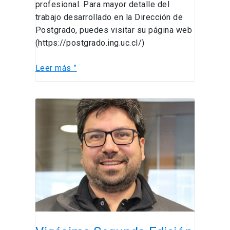
profesional. Para mayor detalle del
trabajo desarrollado en la Dirección de
Postgrado, puedes visitar su página web
(https://postgrado.ing.uc.cl/)
Leer más ”
Vigésima
Segunda
Edición
Newsletter
Subdirección
de
Personas