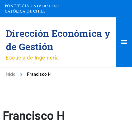
Ir
al
contenido
Me
Dirección Económica y
pri
de Gestión
Escuela de Ingeniería
Inicio
Francisco H
Francisco H