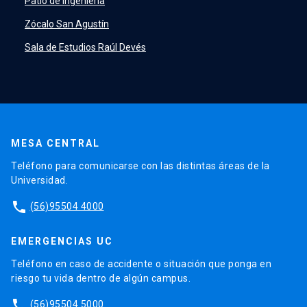
Patio de Ingeniería
Zócalo San Agustín
Sala de Estudios Raúl Devés
MESA CENTRAL
Teléfono para comunicarse con las distintas áreas de la
Universidad.
phone
(56)95504 4000
EMERGENCIAS UC
Teléfono en caso de accidente o situación que ponga en
riesgo tu vida dentro de algún campus.
phone
(56)95504 5000