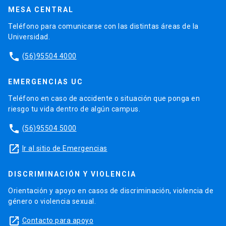
MESA CENTRAL
Teléfono para comunicarse con las distintas áreas de la
Universidad.
phone
(56)95504 4000
EMERGENCIAS UC
Teléfono en caso de accidente o situación que ponga en
riesgo tu vida dentro de algún campus.
phone
(56)95504 5000
launch
Ir al sitio de Emergencias
DISCRIMINACIÓN Y VIOLENCIA
Orientación y apoyo en casos de discriminación, violencia de
género o violencia sexual.
launch
Contacto para apoyo