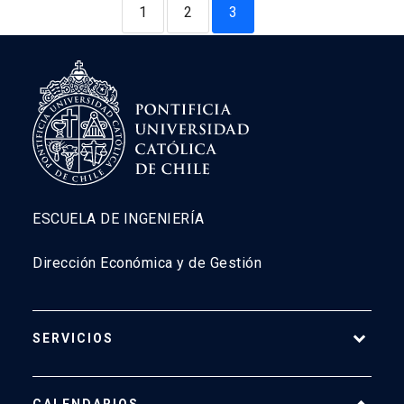
1
2
3
ESCUELA DE INGENIERÍA
Dirección Económica y de Gestión
SERVICIOS
Pago Web
CALENDARIOS